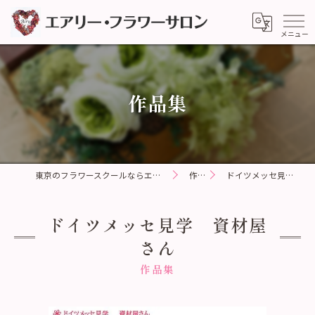
作品集
東京のフラワースクールならエアリー・フラワーサロン
作品集
ドイツメッセ見学 資材屋さん
ドイツメッセ見学 資材屋
さん
作品集