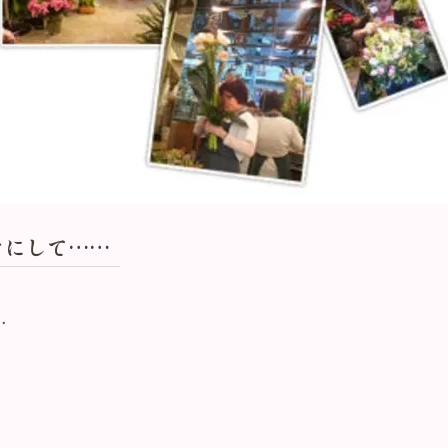
クにして……
…