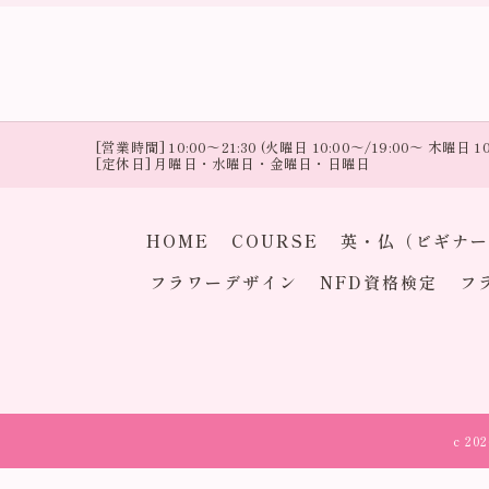
[営業時間] 10:00～21:30 (火曜日 10:00～/19:00～ 木曜日 10
[定休日] 月曜日・水曜日・金曜日・日曜日
HOME
COURSE
英・仏（ビギナー
フラワーデザイン
NFD資格検定
フ
c 2