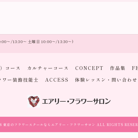
:00～/13:30～ 土曜日 10:00～/13:30～)
）コース
カルチャーコース
CONCEPT
作品集
F
ラワー装飾技能士
ACCESS
体験レッスン・問い合わせ
026 東京のフラワースクールならエアリー・フラワーサロン ALL RIGHTS RESER