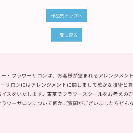
作品集トップへ
一覧に戻る
リー・フラワーサロンは、お客様が望まれるアレンジメン
ワーサロンにはアレンジメントに関しまして確かな技術と
バイスをいたします。東京でフラワースクールをお考えの
フラワーサロンについて何かご質問がございましたらどん