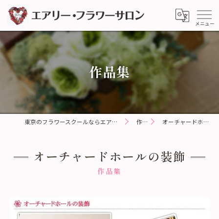
作品集
東京のフラワースクールならエアリー・フラワーサロン
作品集
オーチャードホールの装飾
オーチャードホールの装飾
作品集