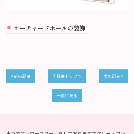
オーチャードホールの装飾
< 前の記事
作品集トップへ
次の記事 >
一覧に戻る
東京でフラワースクールをしておりますエアリー・フラ