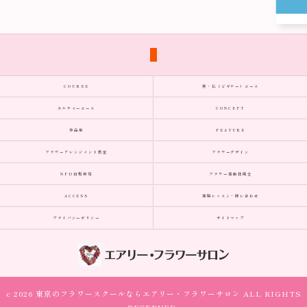
COURSE
英・仏（ビギナー）コース
カルチャーコース
CONCEPT
作品集
FEATURE
フラワーアレンジメント教室
フラワーデザイン
NFD資格検定
フラワー装飾技能士
ACCESS
体験レッスン・問い合わせ
プライバシーポリシー
サイトマップ
c 2026 東京のフラワースクールならエアリー・フラワーサロン ALL RIGHTS