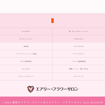
COURSE
英・仏（ビギナー）コース
カルチャーコース
CONCEPT
作品集
FEATURE
フラワーアレンジメント教室
フラワーデザイン
NFD資格検定
フラワー装飾技能士
ACCESS
体験レッスン・問い合わせ
プライバシーポリシー
サイトマップ
c 2026 東京のフラワースクールならエアリー・フラワーサロン ALL RIGHTS