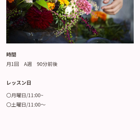
時間
月1回 A週 90分前後
レッスン日
〇月曜日/11:00~
〇土曜日/11:00～