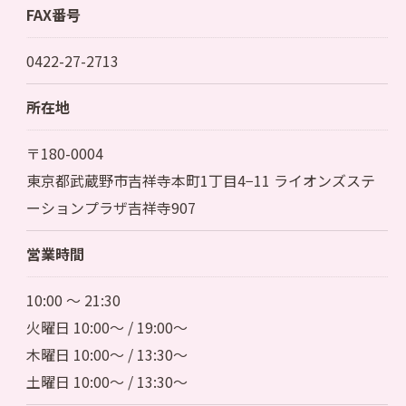
FAX番号
0422-27-2713
所在地
〒180-0004
東京都武蔵野市吉祥寺本町1丁目4−11 ライオンズステ
ーションプラザ吉祥寺907
営業時間
10:00 ～ 21:30
火曜日 10:00～ / 19:00～
木曜日 10:00～ / 13:30～
土曜日 10:00～ / 13:30～